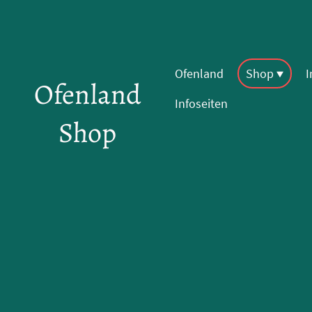
Ofenland
Shop
Ofenland
Infoseiten
Shop