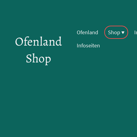
Ofenland
Shop
Ofenland
Infoseiten
Shop