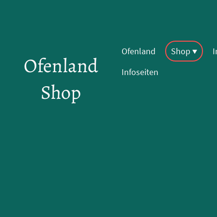
Ofenland
Shop
Ofenland
Infoseiten
Shop