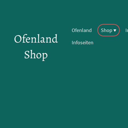
Ofenland
Shop
Ofenland
Infoseiten
Shop