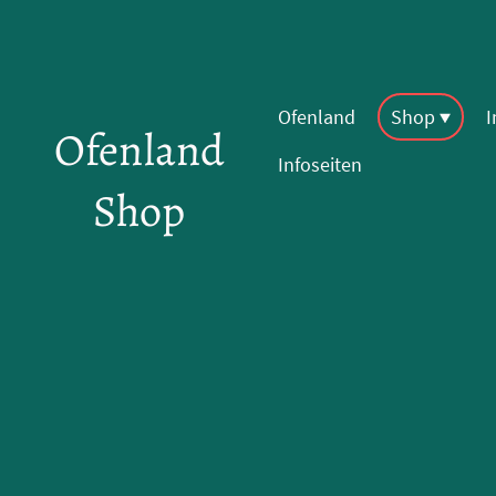
Ofenland
Shop
Ofenland
Infoseiten
Shop