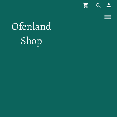
Ofenland
Shop