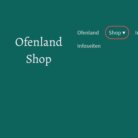
Ofenland
Shop
Ofenland
Infoseiten
Shop