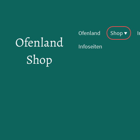
Ofenland
Shop
Ofenland
Infoseiten
Shop